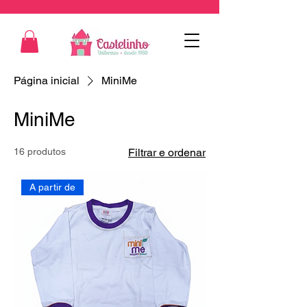
Página inicial
MiniMe
MiniMe
16 produtos
Filtrar e ordenar
A partir de