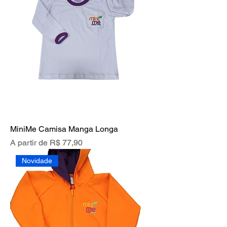
MiniMe Camisa Manga Longa
Preço promocional
A partir de
R$ 77,90
Novidade