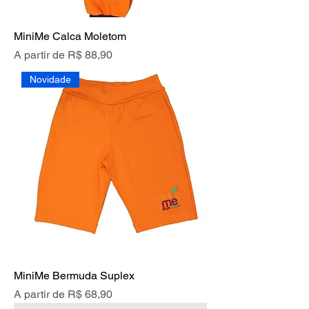
MiniMe Calca Moletom
Preço promocional
A partir de
R$ 88,90
Novidade
MiniMe Bermuda Suplex
Preço promocional
A partir de
R$ 68,90