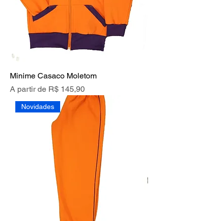
Minime Casaco Moletom
Preço promocional
A partir de
R$ 145,90
Novidades