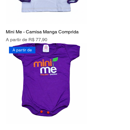
Mini Me - Camisa Manga Comprida
Preço promocional
A partir de
R$ 77,90
A partir de