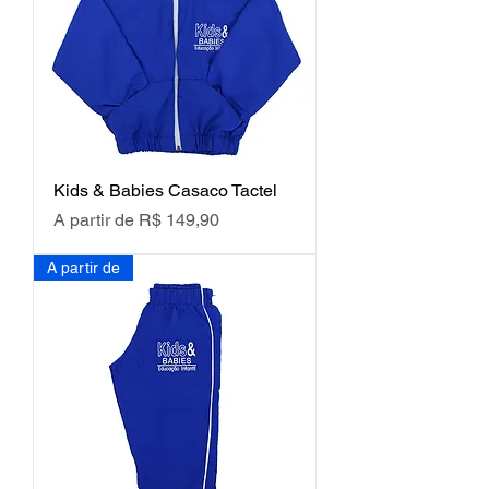
Kids & Babies Casaco Tactel
Preço promocional
A partir de
R$ 149,90
A partir de