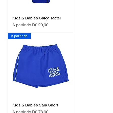
Kids & Babies Calça Tactel
Preço promocional
A partir de
R$ 90,90
A partir de
Kids & Babies Saia Short
Preço promocional
A partir de
R$ 78,90