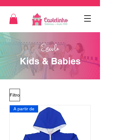
Escola
Kids & Babies
Filtro
A partir de