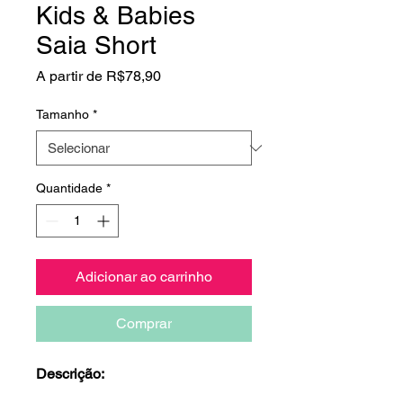
Kids & Babies
Saia Short
Preço
A partir de
R$78,90
promocional
Tamanho
*
Quantidade
*
Adicionar ao carrinho
Comprar
Descrição: