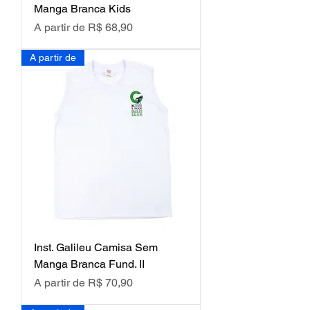
Manga Branca Kids
Preço promocional
A partir de
R$ 68,90
A partir de
Inst. Galileu Camisa Sem
Manga Branca Fund. II
Preço promocional
A partir de
R$ 70,90