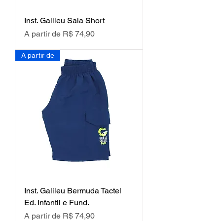
Inst. Galileu Saia Short
Preço promocional
A partir de
R$ 74,90
A partir de
Inst. Galileu Bermuda Tactel
Ed. Infantil e Fund.
Preço promocional
A partir de
R$ 74,90