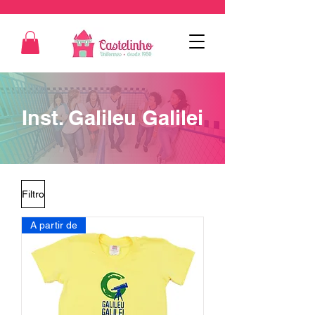
Inst. Galileu Galilei
Filtro
A partir de