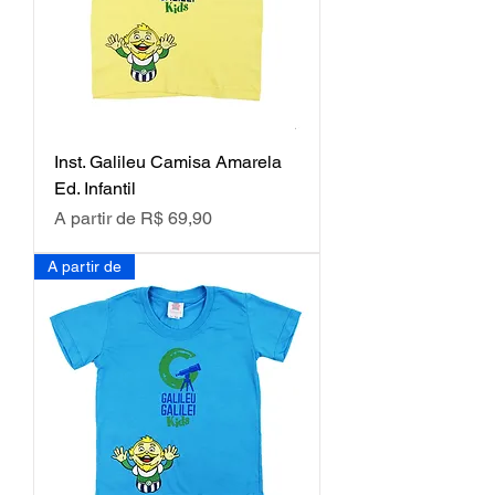
Inst. Galileu Camisa Amarela
Ed. Infantil
Preço promocional
A partir de
R$ 69,90
A partir de