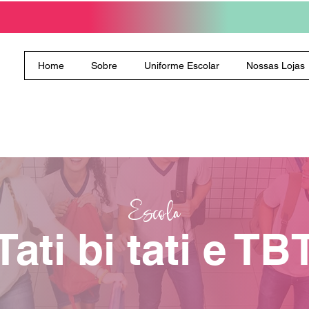
Home
Sobre
Uniforme Escolar
Nossas Lojas
Escola
Tati bi tati e TB