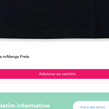
 m/Manga Preta
Visualização rápida
Adicionar ao carrinho
letim informativo