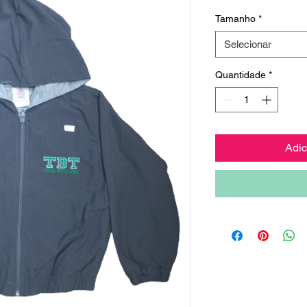
normal
Tamanho
*
Selecionar
Quantidade
*
Adic