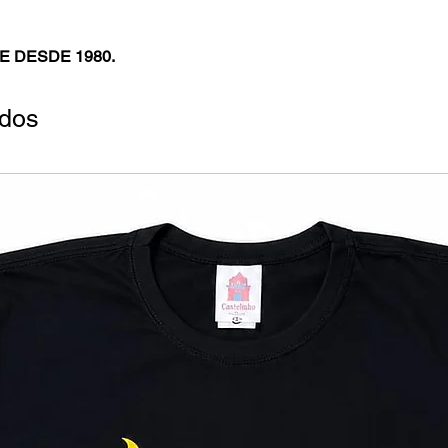
E DESDE 1980.
ados