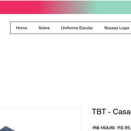
Home
Sobre
Uniforme Escolar
Nossas Lojas
TBT - Casa
Preço
 R$ 153,90 
R$ 89