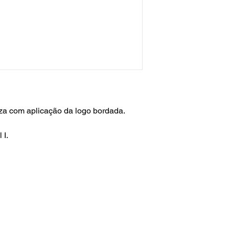
nza com aplicação da logo bordada.
 I.