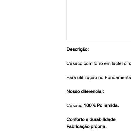
Descrição:
Casaco com forro em tactel ci
Para utilização no Fundamental
Nosso diferencial:
Casaco
100% Poliamida.
Conforto e durabilidade
Fabricação própria.