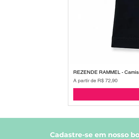
REZENDE RAMMEL - Camisa
Preço promocional
A partir de
R$ 72,90
Cadastre-se em nosso bo