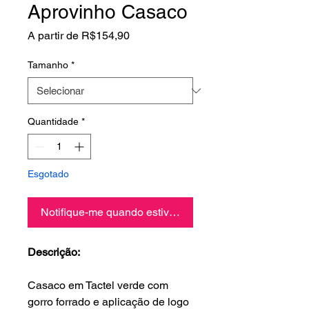
Aprovinho Casaco
Preço
A partir de
R$154,90
promocional
Tamanho
*
Quantidade
*
Esgotado
Notifique-me quando estiver disponível
Descrição:
Casaco em Tactel verde com
gorro forrado e aplicação de logo