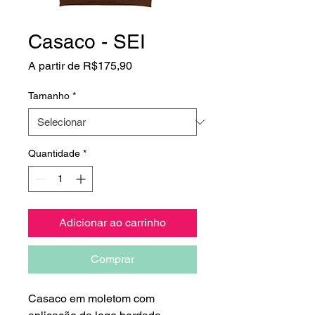
Casaco - SEI
Preço
A partir de
R$175,90
promocional
Tamanho
*
Quantidade
*
Adicionar ao carrinho
Comprar
Casaco em moletom com