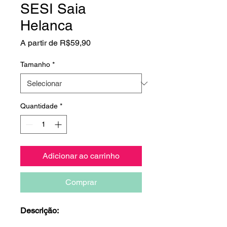
SESI Saia
Helanca
Preço
A partir de
R$59,90
promocional
Tamanho
*
Quantidade
*
Adicionar ao carrinho
Comprar
Descrição: