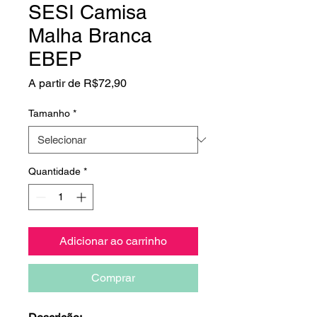
SESI Camisa
Malha Branca
EBEP
Preço
A partir de
R$72,90
promocional
Tamanho
*
Quantidade
*
Adicionar ao carrinho
Comprar