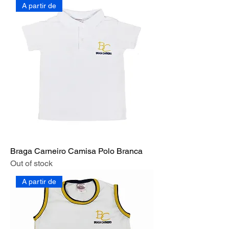
A partir de
Braga Carneiro Camisa Polo Branca
Out of stock
A partir de