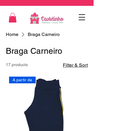
Home
Braga Carneiro
Braga Carneiro
17 products
Filter & Sort
A partir de