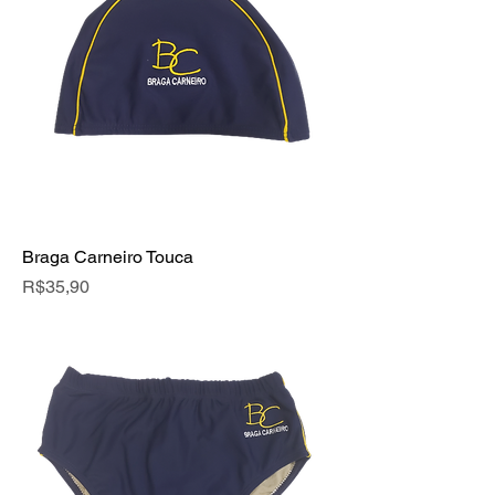
Braga Carneiro Touca
Price
R$35,90