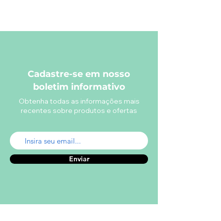
Cadastre-se em nosso
boletim informativo
Obtenha todas as informações mais
recentes sobre produtos e ofertas
Enviar