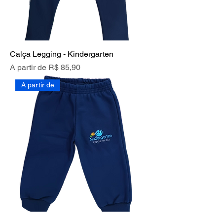
Calça Legging - Kindergarten
Preço promocional
A partir de
R$ 85,90
A partir de