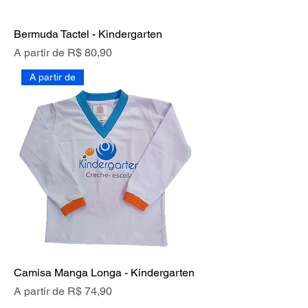
Bermuda Tactel - Kindergarten
Preço promocional
A partir de
R$ 80,90
A partir de
Camisa Manga Longa - Kindergarten
Preço promocional
A partir de
R$ 74,90