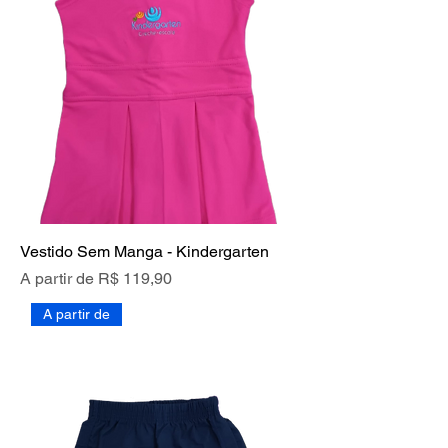
Vestido Sem Manga - Kindergarten
Preço promocional
A partir de
R$ 119,90
A partir de