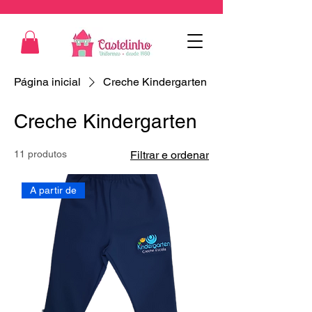
Página inicial
Creche Kindergarten
Creche Kindergarten
11 produtos
Filtrar e ordenar
A partir de