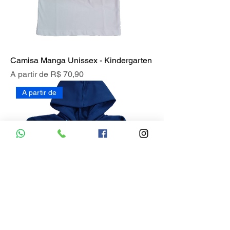
Camisa Manga Unissex - Kindergarten
Preço promocional
A partir de
R$ 70,90
A partir de