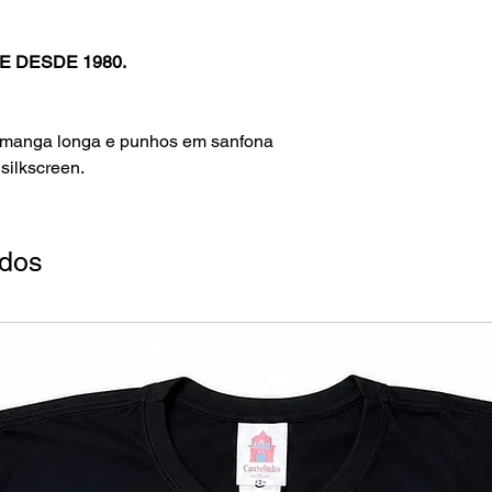
E DESDE 1980.
manga longa e punhos em sanfona
silkscreen.
ados