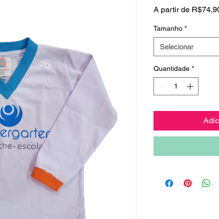
A partir de
R$74,9
Tamanho
*
Selecionar
Quantidade
*
Adic