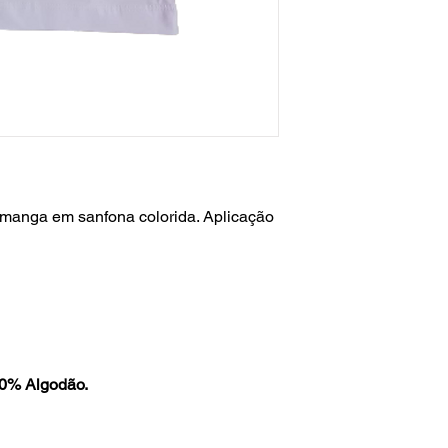
anga em sanfona colorida. Aplicação
0% Algodão.