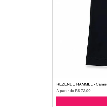
REZENDE RAMMEL - Camisa
Preço promocional
A partir de
R$ 72,90