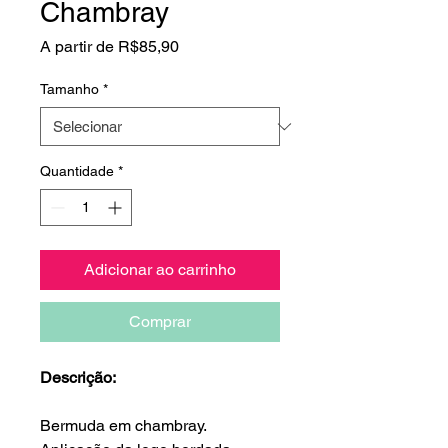
Chambray
Preço
A partir de
R$85,90
promocional
Tamanho
*
Quantidade
*
Adicionar ao carrinho
Comprar
Descrição:
Bermuda em chambray.