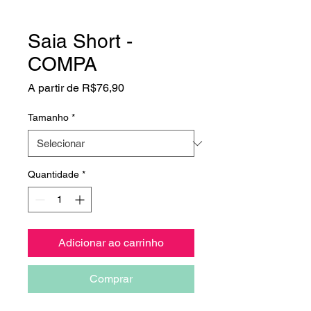
Saia Short -
COMPA
Preço
A partir de
R$76,90
promocional
Tamanho
*
Quantidade
*
Adicionar ao carrinho
Comprar