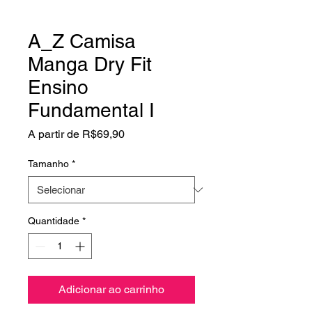
A_Z Camisa
Manga Dry Fit
Ensino
Fundamental I
Preço
A partir de
R$69,90
promocional
Tamanho
*
Quantidade
*
Adicionar ao carrinho