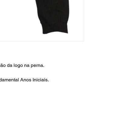
ão da logo na perna.
amental Anos Iniciais.