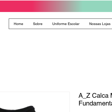
Home
Sobre
Uniforme Escolar
Nossas Lojas
A_Z Calca 
Fundamenta