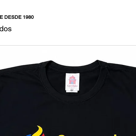
E DESDE 1980
ados