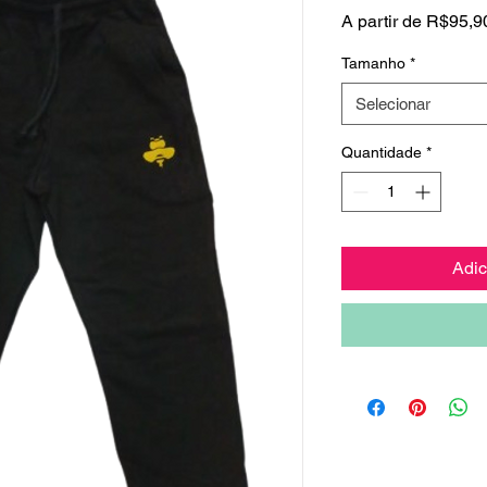
A partir de
R$95,9
Tamanho
*
Selecionar
Quantidade
*
Adic