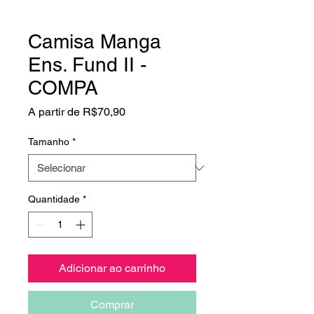
Camisa Manga
Ens. Fund II -
COMPA
Preço
A partir de
R$70,90
promocional
Tamanho
*
Quantidade
*
Adicionar ao carrinho
Comprar