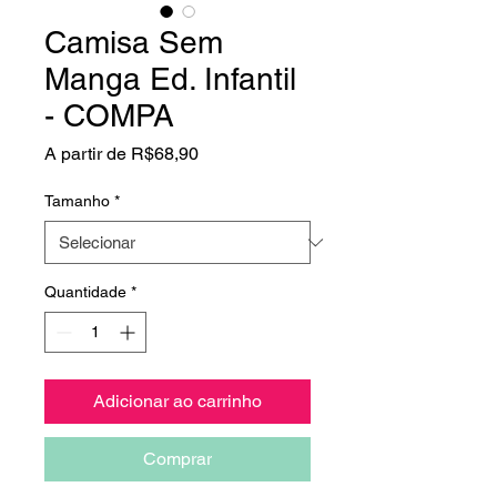
Camisa Sem
Manga Ed. Infantil
- COMPA
Preço
A partir de
R$68,90
promocional
Tamanho
*
Quantidade
*
Adicionar ao carrinho
Comprar