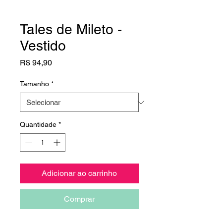
Tales de Mileto -
Vestido
Preço
R$ 94,90
Tamanho
*
Quantidade
*
Adicionar ao carrinho
Comprar