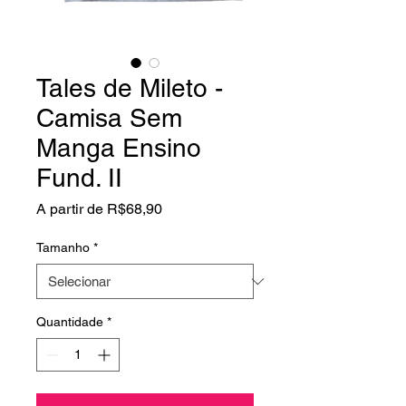
Tales de Mileto -
Camisa Sem
Manga Ensino
Fund. II
Preço
A partir de
R$68,90
promocional
Tamanho
*
Quantidade
*