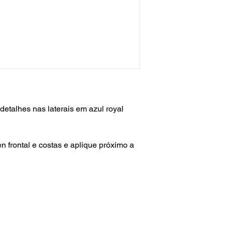
talhes nas laterais em azul royal
n frontal e costas e aplique próximo a