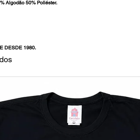
% Algodão 50% Poliéster.
E DESDE 1980.
ados