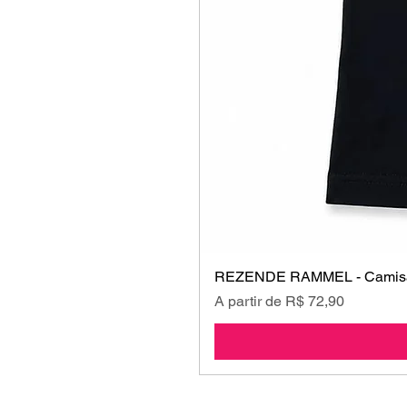
REZENDE RAMMEL - Camisa
Preço promocional
A partir de
R$ 72,90