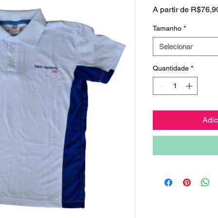
A partir de
R$76,9
Tamanho
*
Selecionar
Quantidade
*
Adic