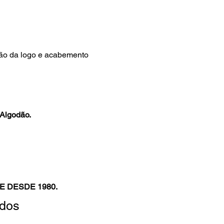
ão da logo e acabemento
Algodão.
E DESDE 1980.
ados