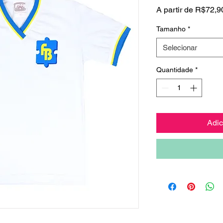
A partir de
R$72,9
Tamanho
*
Selecionar
Quantidade
*
Adic