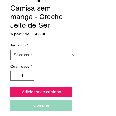
Camisa sem
manga - Creche
Jeito de Ser
Preço
A partir de
R$68,90
promocional
Tamanho
*
Quantidade
*
Adicionar ao carrinho
Comprar