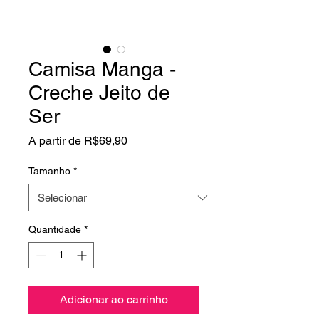
Camisa Manga -
Creche Jeito de
Ser
Preço
A partir de
R$69,90
promocional
Tamanho
*
Quantidade
*
Adicionar ao carrinho