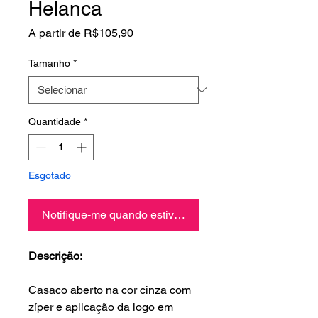
Helanca
Preço
A partir de
R$105,90
promocional
Tamanho
*
Quantidade
*
Esgotado
Notifique-me quando estiver disponível
Descrição:
Casaco aberto na cor cinza com
zíper e aplicação da logo em