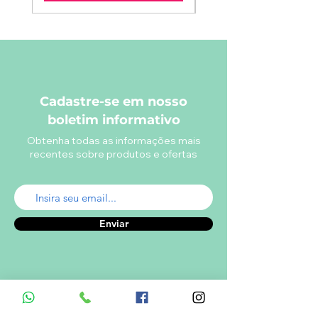
Cadastre-se em nosso
boletim informativo
Obtenha todas as informações mais
recentes sobre produtos e ofertas
Enviar