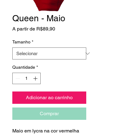
Queen - Maio
Preço
A partir de
R$89,90
promocional
Tamanho
*
Quantidade
*
Adicionar ao carrinho
Comprar
Maio em lycra na cor vermelha