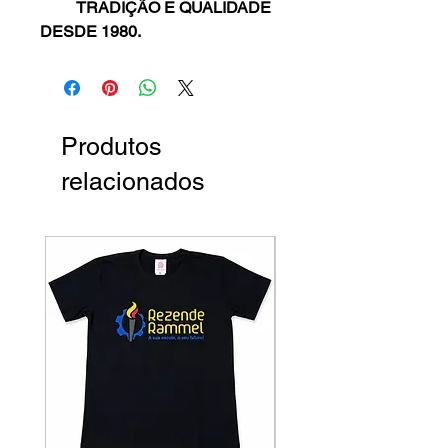
TRADIÇÃO E QUALIDADE
DESDE 1980.
Produtos
relacionados