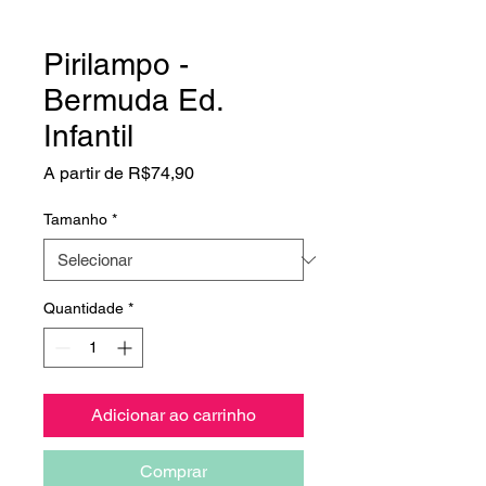
Pirilampo -
Bermuda Ed.
Infantil
Preço
A partir de
R$74,90
promocional
Tamanho
*
Quantidade
*
Adicionar ao carrinho
Comprar