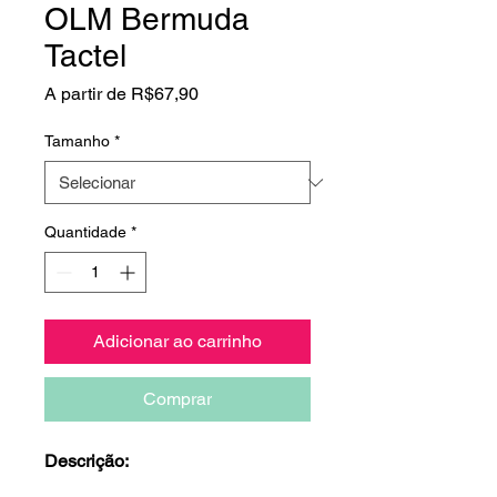
OLM Bermuda
Tactel
Preço
A partir de
R$67,90
promocional
Tamanho
*
Quantidade
*
Adicionar ao carrinho
Comprar
Descrição: