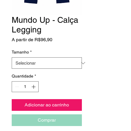
Mundo Up - Calça
Legging
Preço
A partir de
R$96,90
promocional
Tamanho
*
Quantidade
*
Adicionar ao carrinho
Comprar