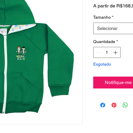
A partir de
R$168,
Tamanho
*
Selecionar
Quantidade
*
Esgotado
Notifique-me 