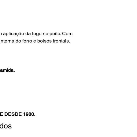
 aplicação da logo no peito. Com
terna do forro e bolsos frontais.
amida.
E DESDE 1980.
ados