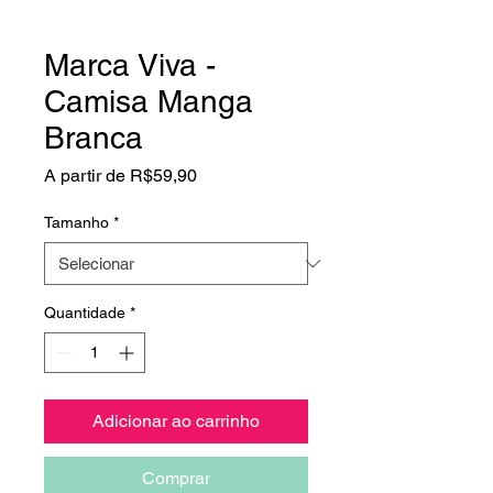
Marca Viva -
Camisa Manga
Branca
Preço
A partir de
R$59,90
promocional
Tamanho
*
Quantidade
*
Adicionar ao carrinho
Comprar