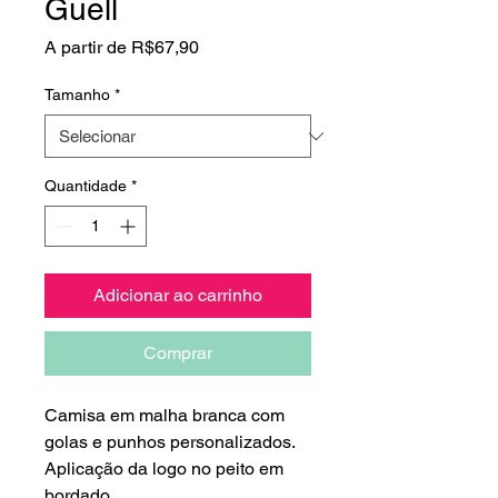
Guell
Preço
A partir de
R$67,90
promocional
Tamanho
*
Quantidade
*
Adicionar ao carrinho
Comprar
Camisa em malha branca com
golas e punhos personalizados.
Aplicação da logo no peito em
bordado.