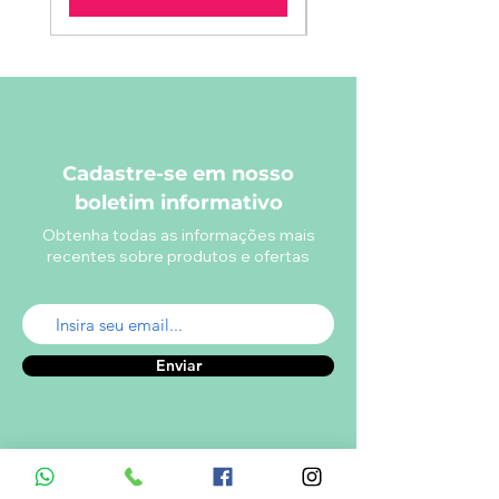
Cadastre-se em nosso
boletim informativo
Obtenha todas as informações mais
recentes sobre produtos e ofertas
Enviar