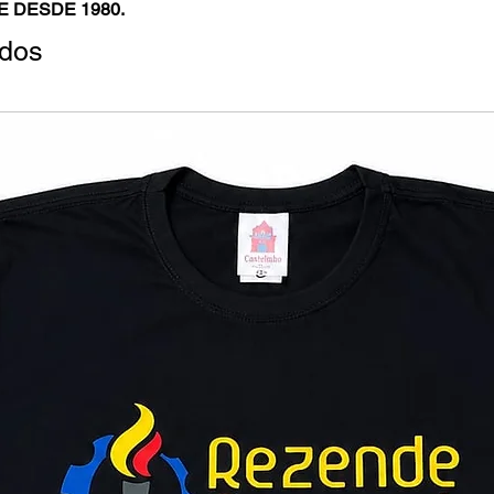
DESDE 1980.
ados