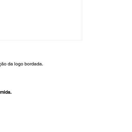
ção da logo bordada.
mida.