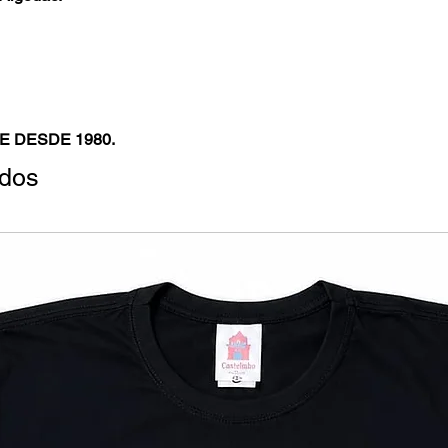
E DESDE 1980.
ados