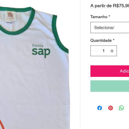
A partir de
R$75,9
Tamanho
*
Selecionar
Quantidade
*
Adic