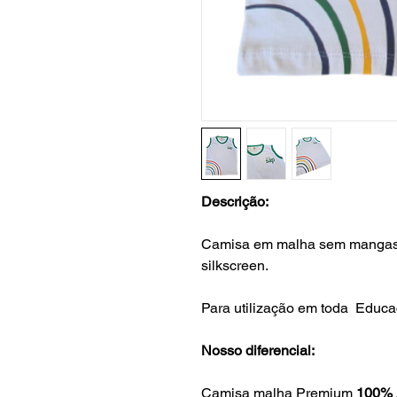
Descrição:
Camisa em malha sem mangas. 
silkscreen.
Para utilização em toda Educaç
Nosso diferencial:
Camisa malha Premium
100% 