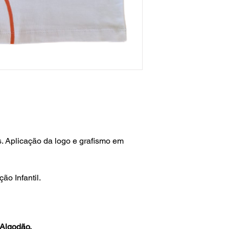
Aplicação da logo e grafismo em
ão Infantil.
Algodão.