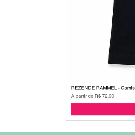
REZENDE RAMMEL - Camisa
Preço promocional
A partir de
R$ 72,90