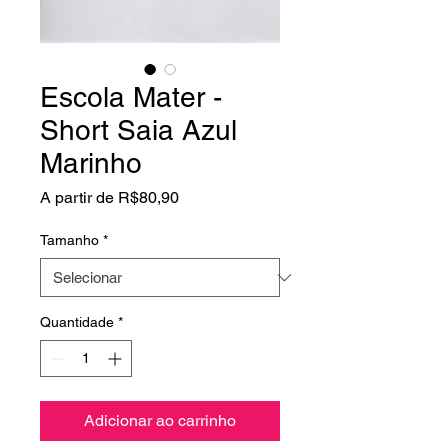
Escola Mater -
Short Saia Azul
Marinho
Preço
A partir de
R$80,90
promocional
Tamanho
*
Quantidade
*
Adicionar ao carrinho