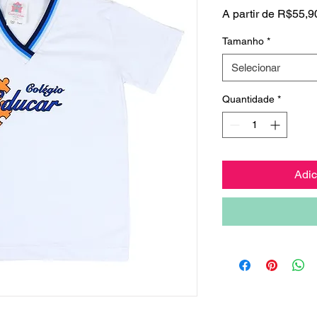
A partir de
R$55,9
Tamanho
*
Selecionar
Quantidade
*
Adic