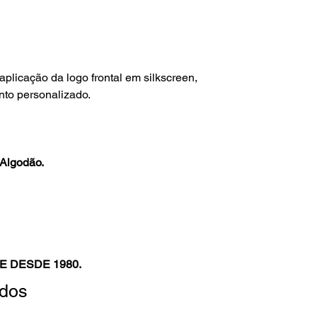
licação da logo frontal em silkscreen,
to personalizado.
Algodão.
E DESDE 1980.
ados