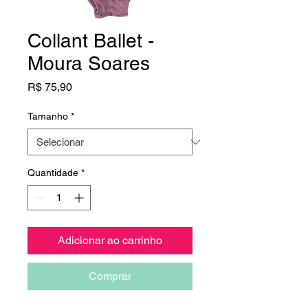
Collant Ballet -
Moura Soares
Preço
R$ 75,90
Tamanho
*
Quantidade
*
Adicionar ao carrinho
Comprar