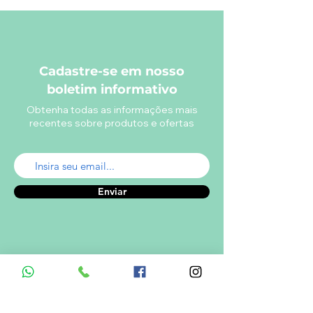
Cadastre-se em nosso
boletim informativo
Obtenha todas as informações mais
recentes sobre produtos e ofertas
Enviar
A empresa
Desde 1980, o Castelinho Uniformes tem