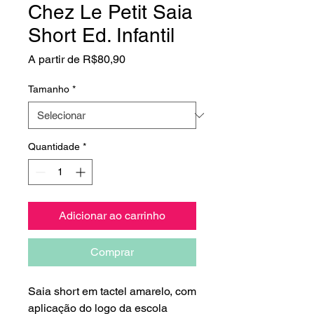
Chez Le Petit Saia
Short Ed. Infantil
Preço
A partir de
R$80,90
promocional
Tamanho
*
Quantidade
*
Adicionar ao carrinho
Comprar
Saia short em tactel amarelo, com
aplicação do logo da escola