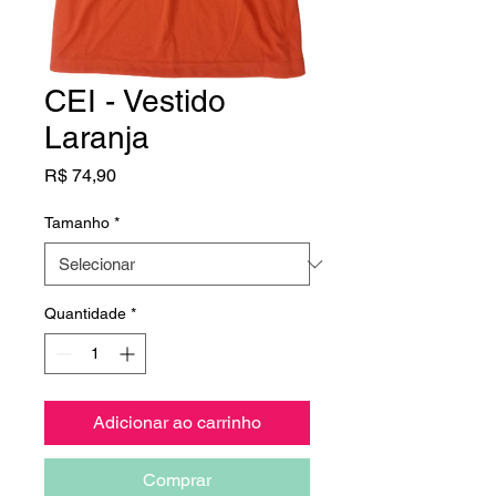
CEI - Vestido
Laranja
Preço
R$ 74,90
Tamanho
*
Quantidade
*
Adicionar ao carrinho
Comprar