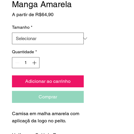
Manga Amarela
Preço
A partir de
R$64,90
promocional
Tamanho
*
Quantidade
*
Adicionar ao carrinho
Comprar
Camisa em malha amarela com
aplicaçã da logo no peito.