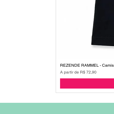
REZENDE RAMMEL - Camisa
Preço promocional
A partir de
R$ 72,90