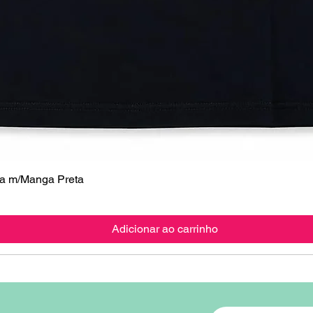
 m/Manga Preta
Visualização rápida
Adicionar ao carrinho