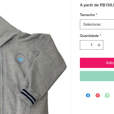
A partir de
R$159,
Tamanho
*
Selecionar
Quantidade
*
Adic