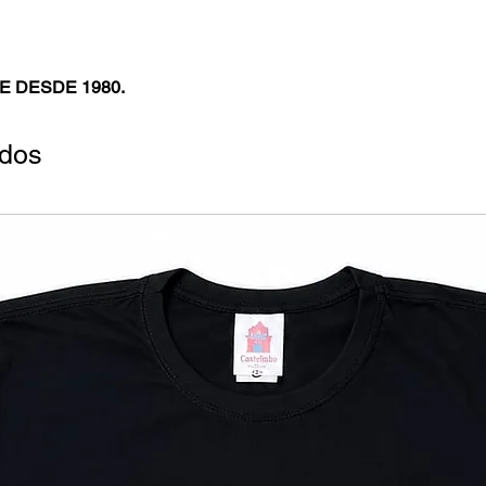
E DESDE 1980.
ados