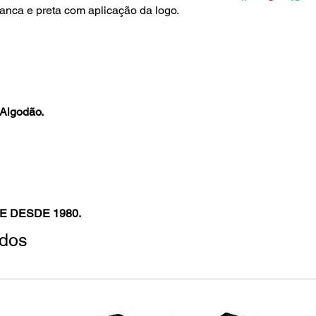
nca e preta com aplicação da logo.
Algodão.
E DESDE 1980.
ados