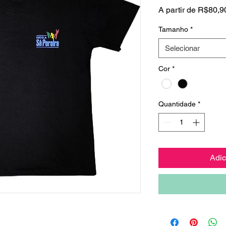
A partir de
R$80,9
Tamanho
*
Selecionar
Cor
*
Quantidade
*
Adic