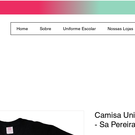
Home
Sobre
Uniforme Escolar
Nossas Lojas
Camisa Uni
- Sa Pereir