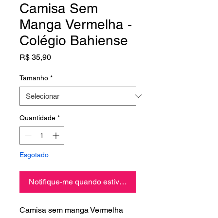
Camisa Sem
Manga Vermelha -
Colégio Bahiense
Preço
R$ 35,90
Tamanho
*
Quantidade
*
Esgotado
Notifique-me quando estiver disponível
Camisa sem manga Vermelha