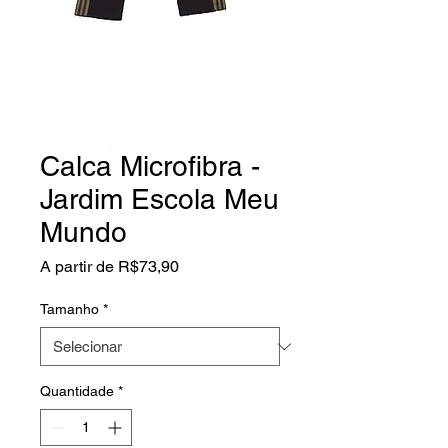
Calca Microfibra -
Jardim Escola Meu
Mundo
Preço
A partir de
R$73,90
promocional
Tamanho
*
Quantidade
*