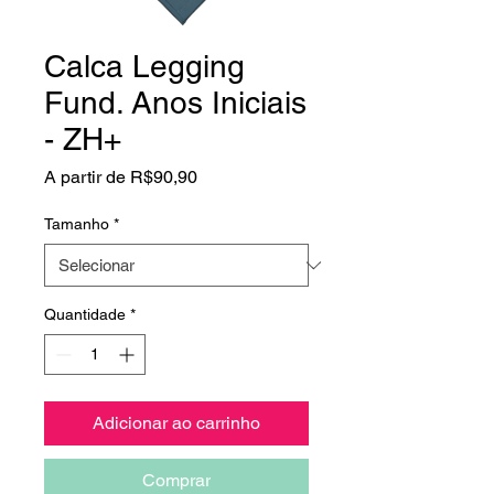
Calca Legging
Fund. Anos Iniciais
- ZH+
Preço
A partir de
R$90,90
promocional
Tamanho
*
Quantidade
*
Adicionar ao carrinho
Comprar