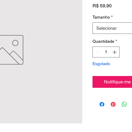
Preço
R$ 59,90
Tamanho
*
Selecionar
Quantidade
*
Esgotado
Notifique-me 