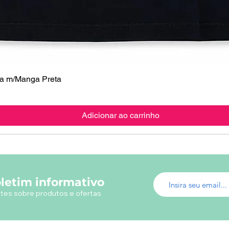
 m/Manga Preta
Visualização rápida
Adicionar ao carrinho
letim informativo
tes sobre produtos e ofertas