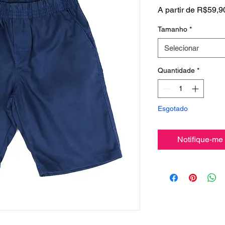
A partir de
R$59,9
Tamanho
*
Selecionar
Quantidade
*
Esgotado
Notifique-me 