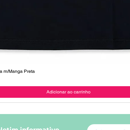
 m/Manga Preta
Visualização rápida
Adicionar ao carrinho
letim informativo