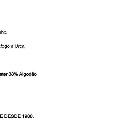
nho.
afogo e Urca
ster 33% Algodão
E DESDE 1980.